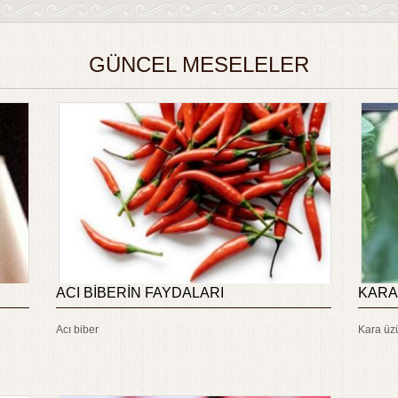
GÜNCEL MESELELER
ACI BİBERİN FAYDALARI
KARA
Acı biber
Kara ü