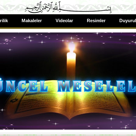
rilik
Makaleler
Videolar
Resimler
Duyurul