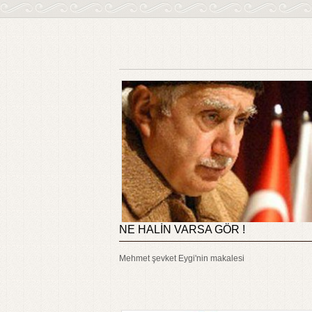
NE HALİN VARSA GÖR !
Mehmet şevket Eygi'nin makalesi