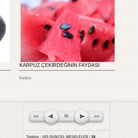
KARPUZ ÇEKİRDEĞİNİN FAYDASI
Karpuz
16
Toplam : 185 GÜNCEL MESELELER /
16