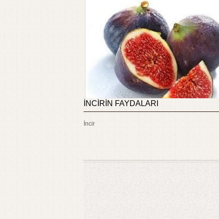
İNCİRİN FAYDALARI
İncir