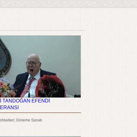
İ TANDOĞAN EFENDİ
ERANSI
hbetleri; Dinleme Sanatı