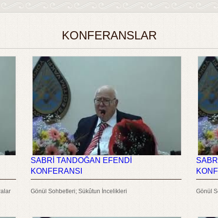
KONFERANSLAR
SABRİ TANDOĞAN EFENDİ
SABR
KONFERANSI
KONF
alar
Gönül Sohbetleri; Sükûtun İncelikleri
Gönül So