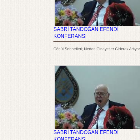
SABRİ TANDOĞAN EFENDİ
KONFERANSI
Gönül Sohbetleri; Neden Cinayetler Giderek Artıyo
SABRİ TANDOĞAN EFENDİ
KONFERANSI