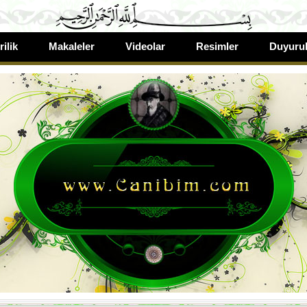
rilik
Makaleler
Videolar
Resimler
Duyurul