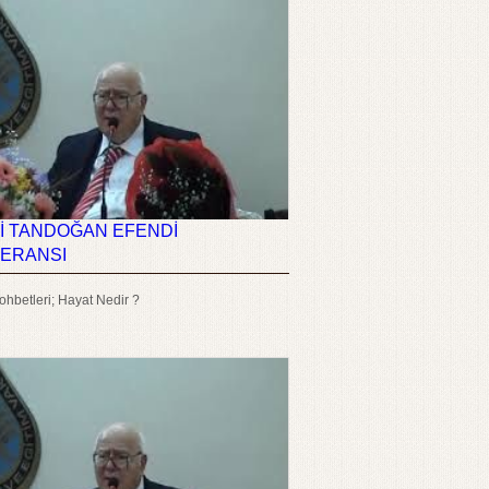
İ TANDOĞAN EFENDİ
ERANSI
hbetleri; Hayat Nedir ?