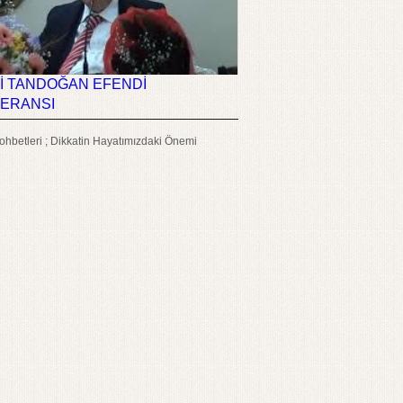
İ TANDOĞAN EFENDİ
ERANSI
hbetleri ; Dikkatin Hayatımızdaki Önemi